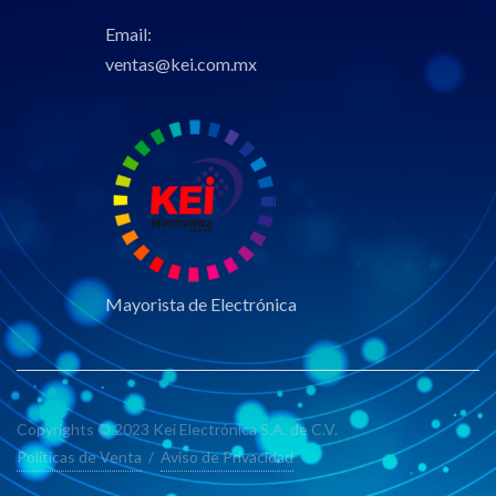
Email:
ventas@kei.com.mx
Mayorista de Electrónica
Copyrights © 2023 Kei Electrónica S.A. de C.V.
Políticas de Venta
/
Aviso de Privacidad