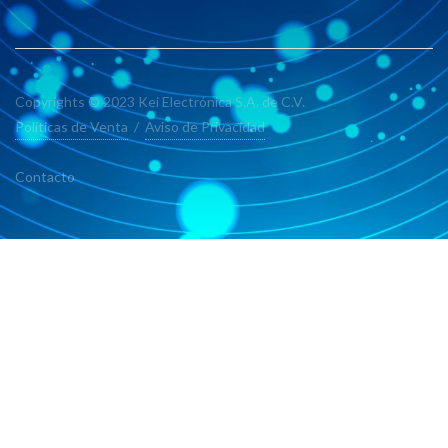
Copyrights © 2023 Kei Electrónica S.A. de C.V.
Políticas de Venta
/
Aviso de Privacidad
Contacto