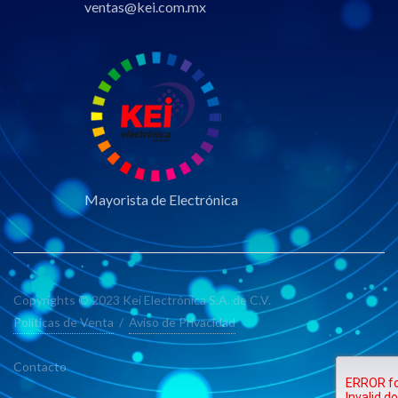
ventas@kei.com.mx
Mayorista de Electrónica
Copyrights © 2023 Kei Electrónica S.A. de C.V.
Políticas de Venta
/
Aviso de Privacidad
Contacto