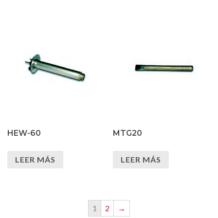
HEW-60
MTG20
LEER MÁS
LEER MÁS
1
2
→