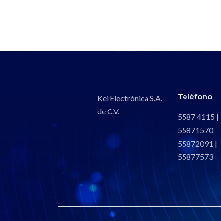
Teléfono
Kei Electrónica S.A.
de C.V.
5587 4115 |
55871570
55872091 |
55877573