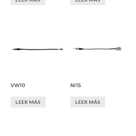
VW10
NI15
LEER MÁS
LEER MÁS