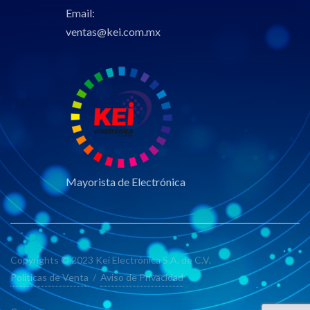
Email:
ventas@kei.com.mx
Mayorista de Electrónica
Copyrights © 2023 Kei Electrónica S.A. de C.V.
Políticas de Venta
/
Aviso de Privacidad