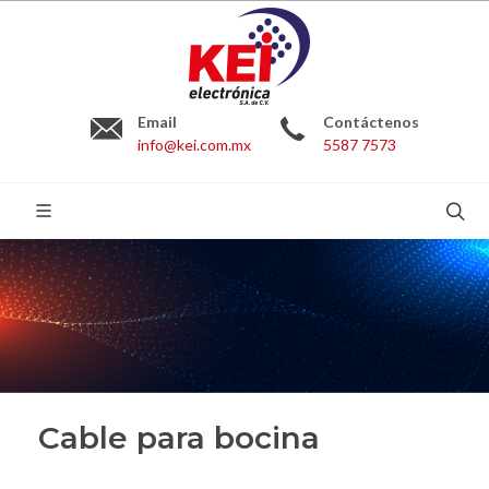
Email
Contáctenos
info@kei.com.mx
5587 7573
BUSCAR:
Cable para bocina