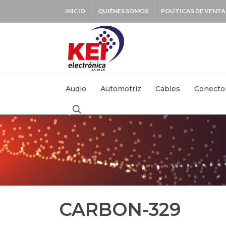
INICIO
QUIÉNES SOMOS
POLÍTICAS DE VENTA
BUSCAR:
Audio
Automotriz
Cables
Conecto
CARBON-329