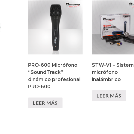
PRO-600 Micrófono
STW-V1 – Sistem
“SoundTrack”
micrófono
dinámico profesional
inalámbrico
PRO-600
LEER MÁS
LEER MÁS