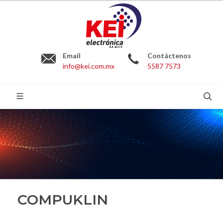
Email
Contáctenos
info@kei.com.mx
5587 7573
BUSCAR:
COMPUKLIN