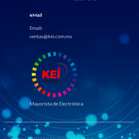
eMail
Email:
ventas@kei.com.mx
Mayorista de Electrónica
Copyrights © 2023 Kei Electrónica S.A. de C.V.