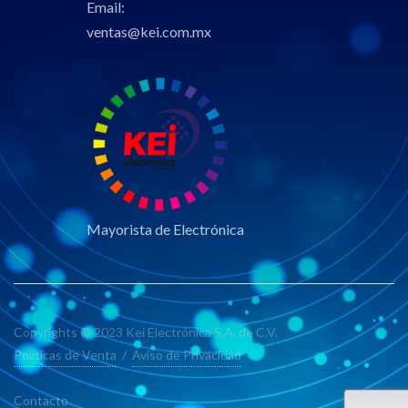
Email:
ventas@kei.com.mx
Mayorista de Electrónica
Copyrights © 2023 Kei Electrónica S.A. de C.V.
Políticas de Venta
/
Aviso de Privacidad
Contacto