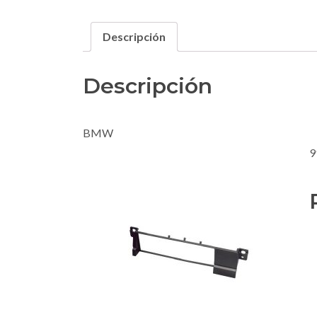
Descripción
Descripción
BMW
9