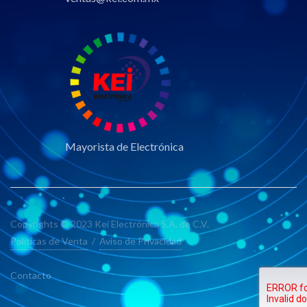
Mayorista de Electrónica
Copyrights © 2023 Kei Electrónica S.A. de C.V.
Políticas de Venta
/
Aviso de Privacidad
Contacto