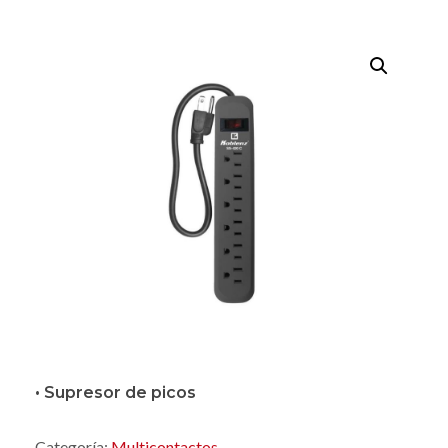
• Supresor de picos
Categoría:
Multicontactos