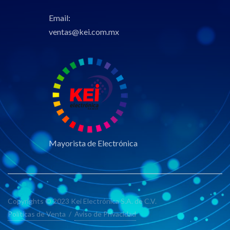
Email:
ventas@kei.com.mx
Mayorista de Electrónica
Copyrights © 2023 Kei Electrónica S.A. de C.V.
Políticas de Venta
/
Aviso de Privacidad