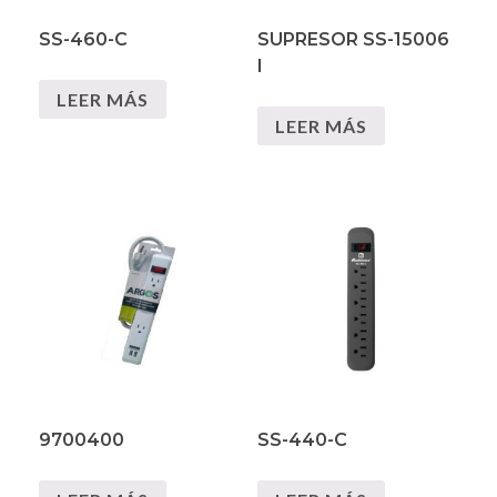
SS-460-C
SUPRESOR SS-15006
I
LEER MÁS
LEER MÁS
9700400
SS-440-C