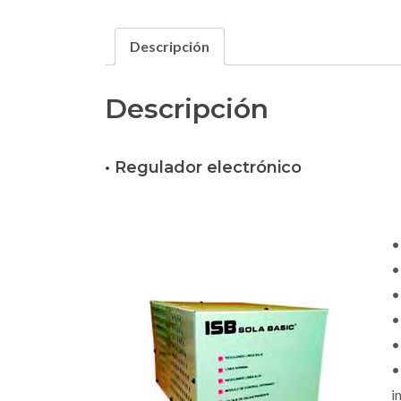
Descripción
Descripción
• Regulador electrónico
•
•
•
•
•
•
i