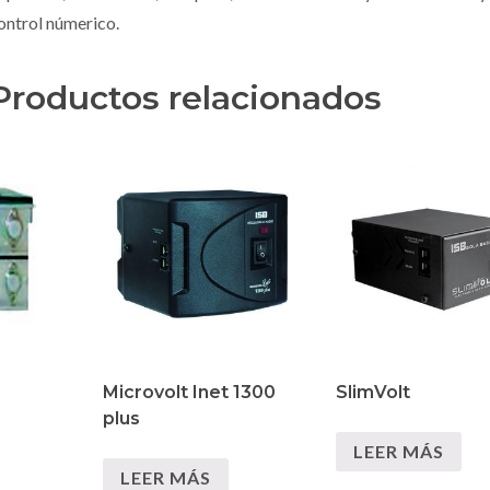
ontrol númerico.
Productos relacionados
Microvolt Inet 1300
SlimVolt
plus
LEER MÁS
LEER MÁS