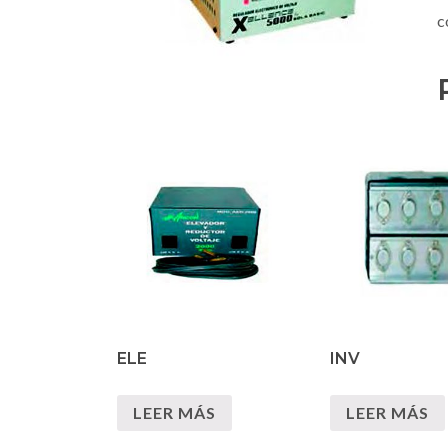
c
ELE
INV
LEER MÁS
LEER MÁS