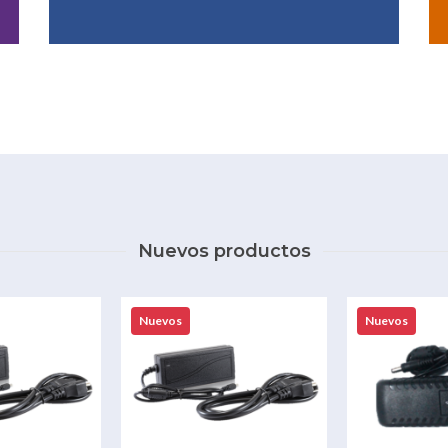
Nuevos productos
Nuevos
Nuevos