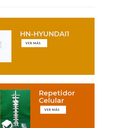
HN-HYUNDAI1
VER MÁS
Repetidor
Celular
VER MÁS