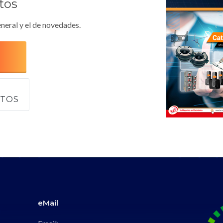
tos
neral y el de novedades.
CTOS
eMail