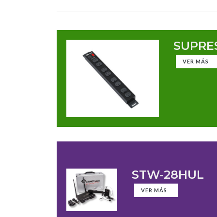
SUPRES
VER MÁS
STW-28HUL
VER MÁS