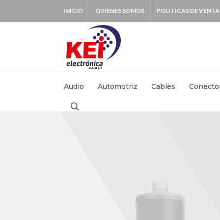
INICIO
QUIÉNES SOMOS
POLÍTICAS DE VENTA
BUSCAR:
Audio
Automotriz
Cables
Conecto