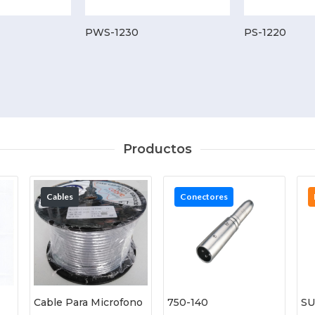
PWS-1230
PS-1220
Productos
Cables
Conectores
Cable Para Microfono
750-140
SU