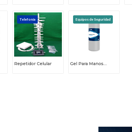
I
Telefonía
Equipos de Seguridad
Repetidor Celular
Gel Para Manos
Silimex