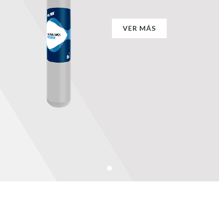
VER MÁS
VER MÁS
VER MÁS