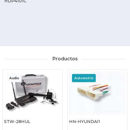
HDP4101C
Productos
Audio
Automotriz
STW-28HUL
HN-HYUNDAI1