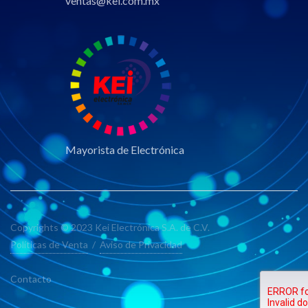
ventas@kei.com.mx
Mayorista de Electrónica
Copyrights © 2023 Kei Electrónica S.A. de C.V.
Políticas de Venta
/
Aviso de Privacidad
Contacto