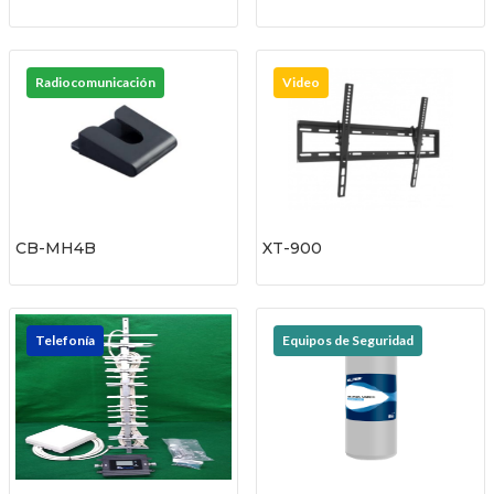
Radiocomunicación
Video
CB-MH4B
XT-900
Telefonía
Equipos de Seguridad