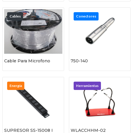
Cables
Conectores
Cable Para Microfono
750-140
Energía
Herramientas
SUPRESOR SS-15008 I
WLACCHHM-02