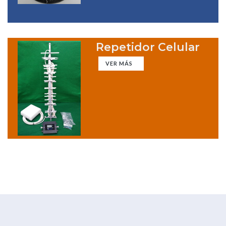
Repetidor Celular
VER MÁS