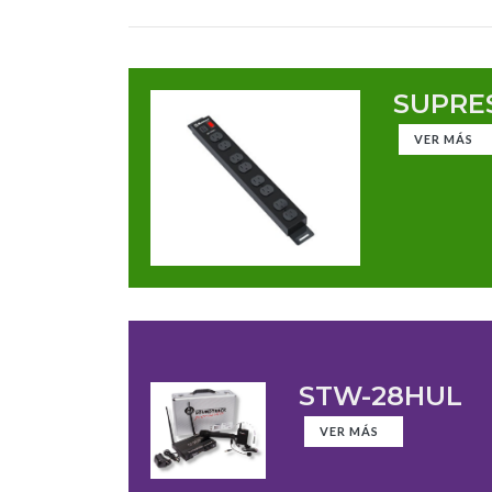
SUPRES
VER MÁS
STW-28HUL
VER MÁS