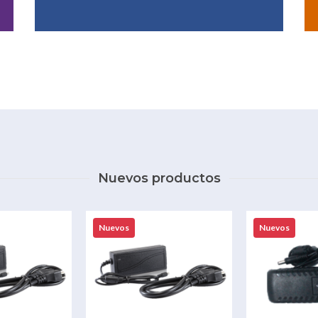
Nuevos productos
Nuevos
Nuevos