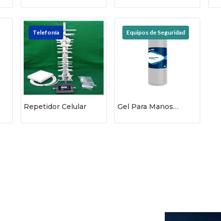
I
Telefonía
Equipos de Seguridad
Repetidor Celular
Gel Para Manos
Silimex