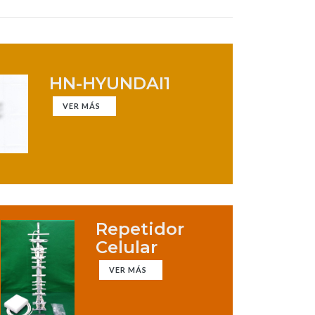
HN-HYUNDAI1
VER MÁS
Repetidor
Celular
VER MÁS