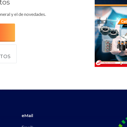
tos
neral y el de novedades.
CTOS
eMail