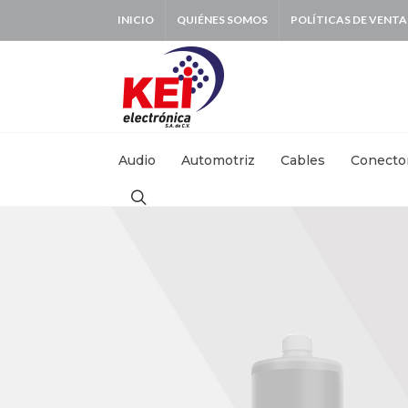
INICIO
QUIÉNES SOMOS
POLÍTICAS DE VENTA
BUSCAR:
Audio
Automotriz
Cables
Conecto