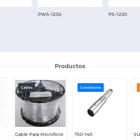
PWS-1230
PS-1220
Productos
Cables
Conectores
Cable Para Microfono
750-140
SU