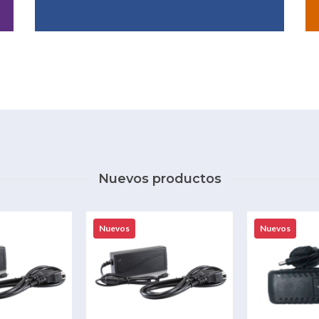
Nuevos productos
Nuevos
Nuevos