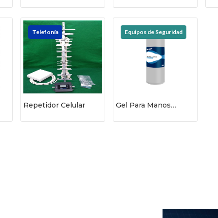
I
Telefonía
Equipos de Seguridad
Repetidor Celular
Gel Para Manos
Silimex