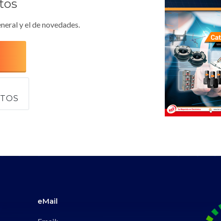
tos
neral y el de novedades.
CTOS
eMail