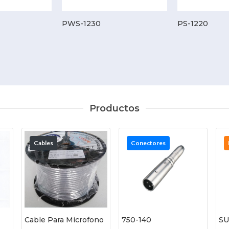
PWS-1230
PS-1220
Productos
Cables
Conectores
Cable Para Microfono
750-140
SU