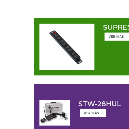
SUPRES
VER MÁS
STW-28HUL
VER MÁS