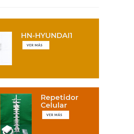
HN-HYUNDAI1
VER MÁS
Repetidor
Celular
VER MÁS