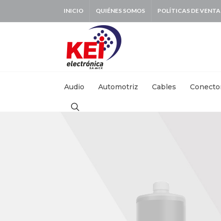
INICIO
QUIÉNES SOMOS
POLÍTICAS DE VENTA
BUSCAR:
Audio
Automotriz
Cables
Conecto