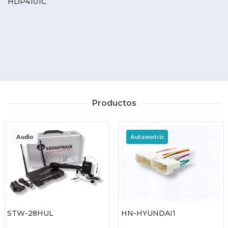
HDP4101C
Productos
Audio
Automotriz
STW-28HUL
HN-HYUNDAI1