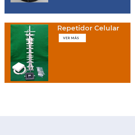
Repetidor Celular
VER MÁS