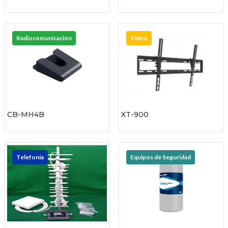
Radiocomunicación
Video
CB-MH4B
XT-900
Telefonía
Equipos de Seguridad