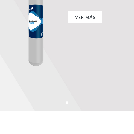
VER MÁS
VER MÁS
VER MÁS