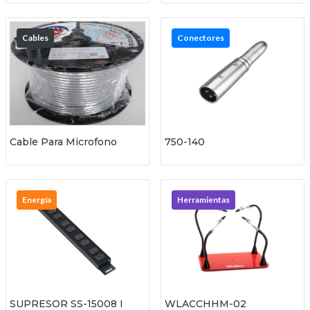
Cables
Conectores
Cable Para Microfono
750-140
Energía
Herramientas
SUPRESOR SS-15008 I
WLACCHHM-02