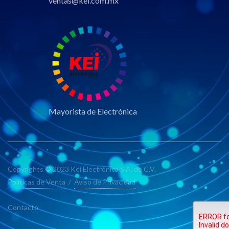
ventas@kei.com.mx
Mayorista de Electrónica
Copyrights © 2023 Kei Electrónica S.A. de C.V.
Políticas de Venta
/
Aviso de Privacidad
Contacto