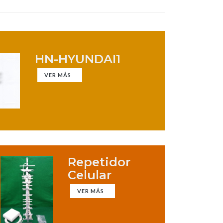
HN-HYUNDAI1
VER MÁS
Repetidor
Celular
VER MÁS