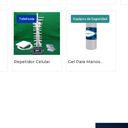
I
Telefonía
Equipos de Seguridad
Repetidor Celular
Gel Para Manos
Silimex