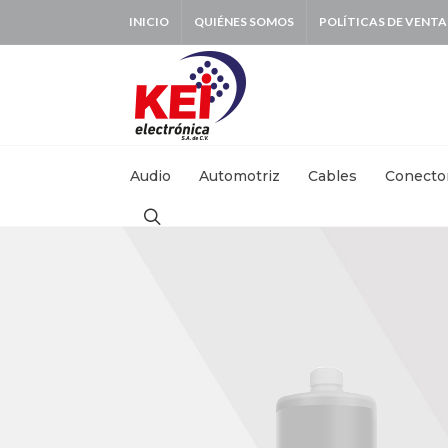
INICIO
QUIÉNES SOMOS
POLÍTICAS DE VENTA
BUSCAR:
Audio
Automotriz
Cables
Conecto