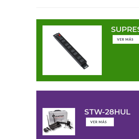
SUPRES
VER MÁS
STW-28HUL
VER MÁS