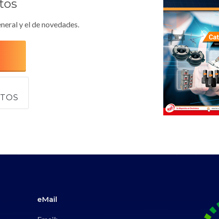
tos
neral y el de novedades.
CTOS
eMail