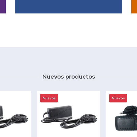
Nuevos productos
Nuevos
Nuevos