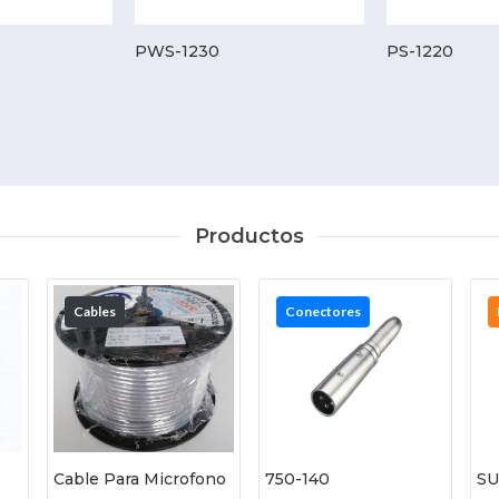
PWS-1230
PS-1220
Productos
Cables
Conectores
Cable Para Microfono
750-140
SU