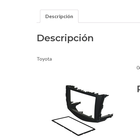
Descripción
Descripción
Toyota
0